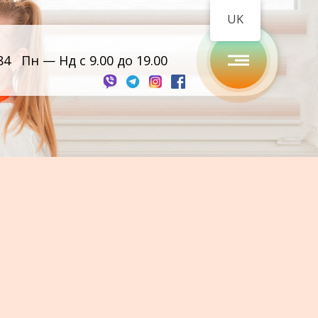
UK
84
Пн — Нд с 9.00 до 19.00